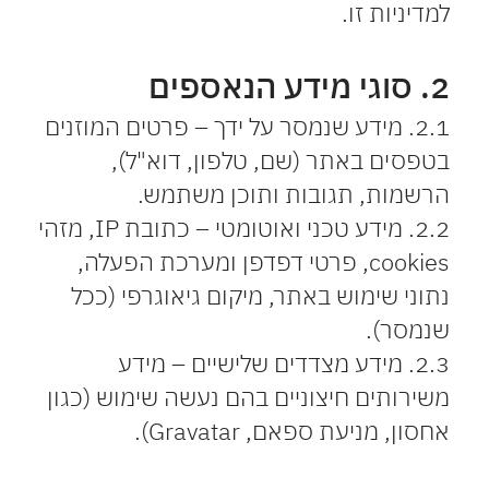
למדיניות זו.
2. סוגי מידע הנאספים
2.1. מידע שנמסר על ידך – פרטים המוזנים
בטפסים באתר (שם, טלפון, דוא"ל),
הרשמות, תגובות ותוכן משתמש.
2.2. מידע טכני ואוטומטי – כתובת IP, מזהי
cookies, פרטי דפדפן ומערכת הפעלה,
נתוני שימוש באתר, מיקום גיאוגרפי (ככל
שנמסר).
2.3. מידע מצדדים שלישיים – מידע
משירותים חיצוניים בהם נעשה שימוש (כגון
אחסון, מניעת ספאם, Gravatar).