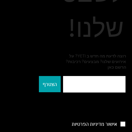
שלנו!
רוצה לדעת מה חדש ב YETI? על
אירועים שלנו? מבצעים? רכיבות?
הרשם כאן
הצטרף
אישור מדיניות הפרטיות