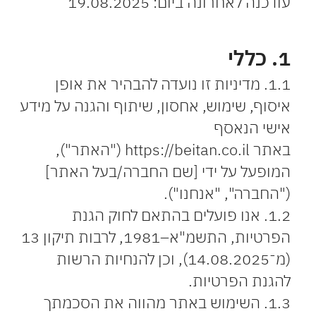
עודכנה לאחרונה ביום: ‎19.08.2025
1. כללי
1.1. מדיניות זו נועדה להבהיר את אופן
איסוף, שימוש, אחסון, שיתוף והגנה על מידע
אישי הנאסף
באתר
https://beitan.co.il
("האתר"),
המופעל על ידי [שם החברה/בעל האתר]
("החברה", "אנחנו").
1.2. אנו פועלים בהתאם לחוק הגנת
הפרטיות, התשמ"א–1981, לרבות תיקון 13
(מ־14.08.2025), וכן להנחיות הרשות
להגנת הפרטיות.
1.3. השימוש באתר מהווה את הסכמתך